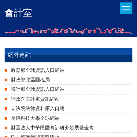
跳
會計室
到
主
要
內
容
區
網外連結
教育部全球資訊入口網站
財政部北區國稅局
審計部全球資訊入口網站
行政院主計處資訊網站
立法院法律資料庫入口網
長庚科技大學全球網站
財團法人中華民國會計研究發展基金會