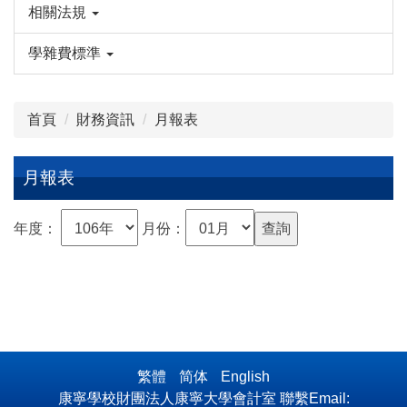
相關法規
學雜費標準
首頁
財務資訊
月報表
月報表
年度：
月份：
繁體
简体
English
康寧學校財團法人康寧大學會計室 聯繫Email: