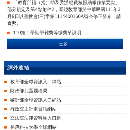
「教育部補（捐）助及委辦經費核撥結報作業要點」
部分規定及第4點附件2，業經教育部於中華民國111年3
月9日以臺教會(三)字第1114400160A號令修正發布，請
查照。
110第二學期學雜費等繳費單說明
更多...
網外連結
教育部全球資訊入口網站
財政部北區國稅局
審計部全球資訊入口網站
行政院主計處資訊網站
立法院法律資料庫入口網
長庚科技大學全球網站