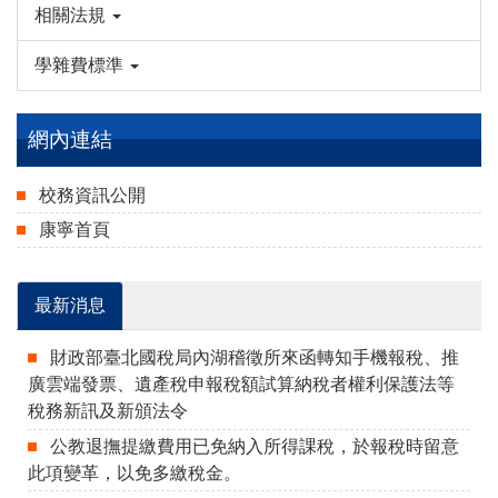
相關法規
學雜費標準
網內連結
校務資訊公開
康寧首頁
最新消息
財政部臺北國稅局內湖稽徵所來函轉知手機報稅、推
廣雲端發票、遺產稅申報稅額試算納稅者權利保護法等
稅務新訊及新頒法令
公教退撫提繳費用已免納入所得課稅，於報稅時留意
此項變革，以免多繳稅金。