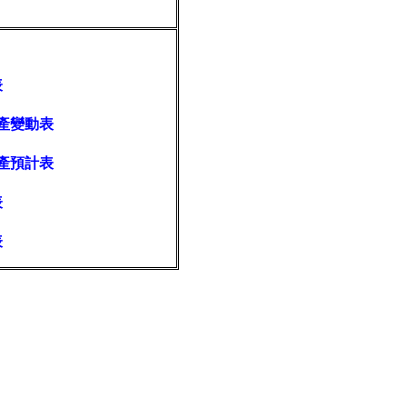
表
產變動表
產預計表
表
表