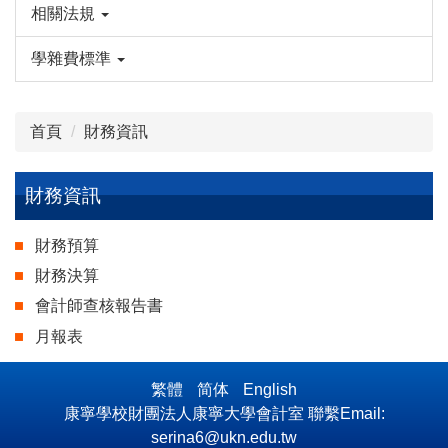
相關法規
學雜費標準
首頁
財務資訊
財務資訊
財務預算
財務決算
會計師查核報告書
月報表
繁體
简体
English
康寧學校財團法人康寧大學會計室 聯繫Email:
serina6@ukn.edu.tw