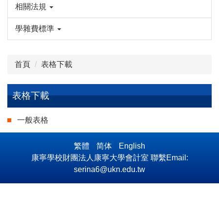
相關法規
學雜費標準
首頁
表格下載
表格下載
一般表格
繁體
简体
English
康寧學校財團法人康寧大學會計室 聯繫Email:
serina6@ukn.edu.tw